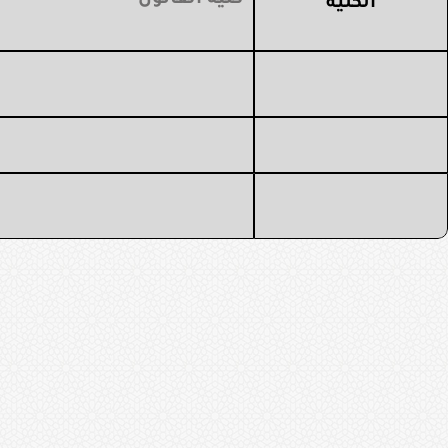
كلية القانون
الكلية