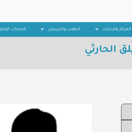
المراكز والإدارات
الطلاب والخريجين
الخدمات الإلكتر
الحارثي