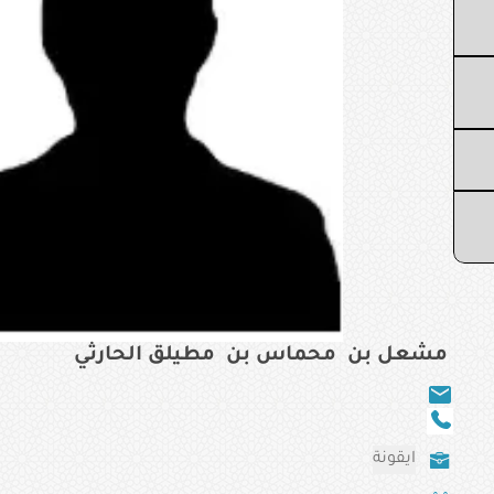
مشعل بن محماس بن مطيلق الحارثي
ايقونة