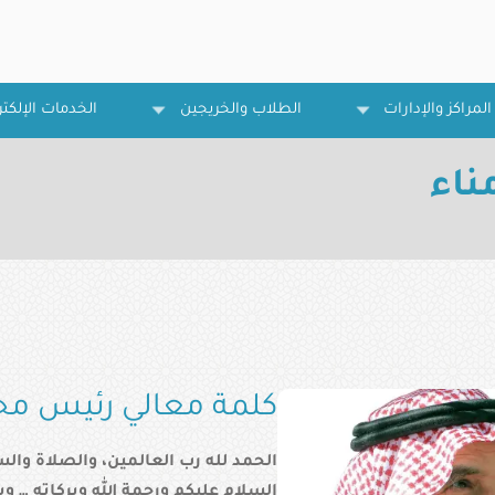
المراكز والإدارات
الطلاب والخريجين
الخدمات الإلكتر
ناء
كلمة معالي رئيس مج
الحمد لله رب العالمين، والصلاة وال
السلام عليكم ورحمة الله وبركاته … وب