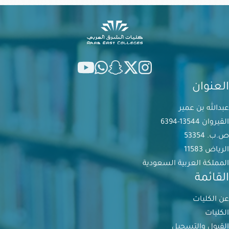
العنوان
عبدالله بن عمير
القيروان 13544-6394
ص.ب. 53354
الرياض 11583
المملكة العربية السعودية
القائمة
عن الكليات
الكليات
القبول والتسجيل