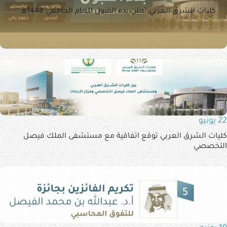
كليات الشرق العربي تعلن بدء القبول للعام الجامعي 1448هـ
22 يونيو
كليات الشرق العربي توقع اتفاقية مع مستشفى الملك فيصل
التخصصي