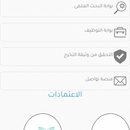
بوابة البحث العلمي
بوابة التوظيف
التحقق من وثيقة التخرج
منصة تواصل
الاعتمادات