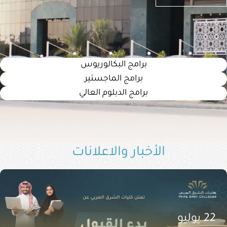
الإلكترونية
البوابة
الإعلامية
برامج البكالوريوس
تواصل
معنا
برامج الماجستير
برامج الدبلوم العالي
الأخبار والاعلانات
22 يوليو