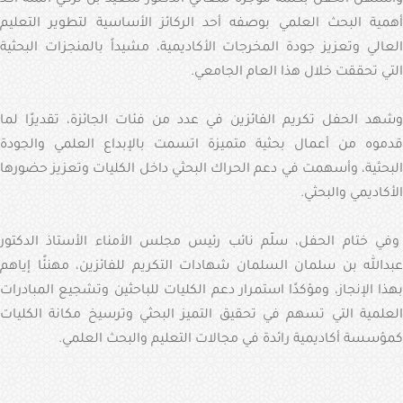
أهمية البحث العلمي بوصفه أحد الركائز الأساسية لتطوير التعليم
العالي وتعزيز جودة المخرجات الأكاديمية، مشيداً بالمنجزات البحثية
التي تحققت خلال هذا العام الجامعي.
وشهد الحفل تكريم الفائزين في عدد من فئات الجائزة، تقديرًا لما
قدموه من أعمال بحثية متميزة اتسمت بالإبداع العلمي والجودة
البحثية، وأسهمت في دعم الحراك البحثي داخل الكليات وتعزيز حضورها
الأكاديمي والبحثي.
وفي ختام الحفل، سلّم نائب رئيس مجلس الأمناء الأستاذ الدكتور
عبدالله بن سلمان السلمان شهادات التكريم للفائزين، مهنئًا إياهم
بهذا الإنجاز، ومؤكدًا استمرار دعم الكليات للباحثين وتشجيع المبادرات
العلمية التي تسهم في تحقيق التميز البحثي وترسيخ مكانة الكليات
كمؤسسة أكاديمية رائدة في مجالات التعليم والبحث العلمي.