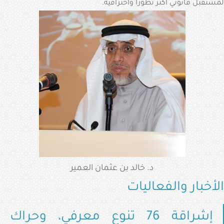
لمستقبل قانوني أكثر تطوراً واحترافية.
د. خالد بن عثمان العمير
الأخبار والفعاليات
إشراقة 76 تنوع معرفي، وحراك