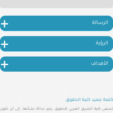
الإلكترونية
البوابة
الإعلامية
الرسالة
تواصل
معنا
الرؤية
الأهداف
كلمة عميد كلية الحقوق
تسعى كلية الشرق العربي للحقوق، رغم حداثة نشأتها، إلى أن تكون