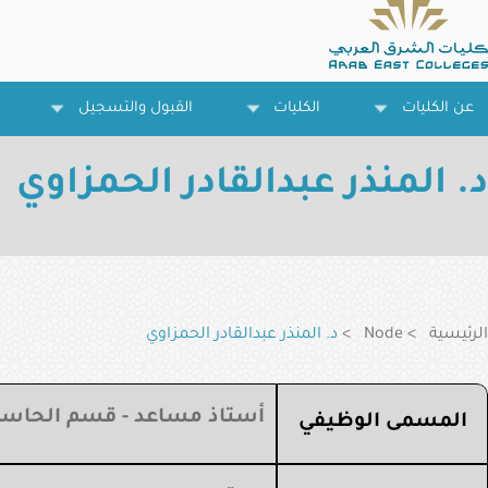
تجاوز
إلى
المحتوى
الرئيسي
عن الكليات
الكليات
القبول والتسجيل
د. المنذر عبدالقادر الحمزاوي
مسار
التنقل
الرئيسية
Node
د. المنذر عبدالقادر الحمزاوي
أستاذ مساعد - قسم الحاس
المسمى الوظيفي