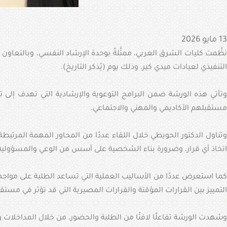
13 مايو 2026
نظَّمت كليات الشرق العربي، ممثَّلةً بوحدة الإرشاد النفسي، وبالتعا
التنفيذي لعيادات ميدي كير، وذلك يوم (يُذكر التاريخ).
وتأتي هذه الورشة ضمن البرامج التوعوية والإرشادية التي تهدف إلى ت
مستقبلهم الأكاديمي والمهني والاجتماعي.
وتناول الدكتور الحويطي خلال اللقاء عددًا من المحاور المهمة المرتبطة
اتخاذ أي قرار، وضرورة بناء الشخصية على أسس من الوعي والمسؤولية 
كما استعرض عددًا من الأساليب العملية التي تساعد الطلبة على مواجهة ال
التمييز بين القرارات المؤقتة والقرارات المصيرية التي قد تؤثر في مستقب
وشهدت الورشة تفاعلًا لافتًا من الطلبة والحضور، من خلال المداخلات