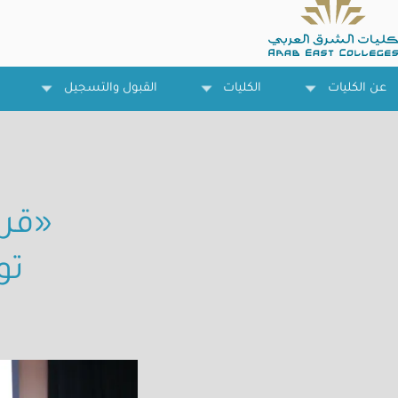
تجاوز
إلى
المحتوى
الرئيسي
عن الكليات
الكليات
القبول والتسجيل
«قرا
تو