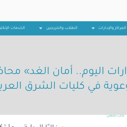
المراكز والإدارات
الطلاب والخريجين
الخدمات الإلكتر
رات اليوم.. أمان الغد» محا
عوية في كليات الشرق العرب