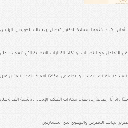
. أمان الغد»، قدَّمها سعادة الدكتور فيصل بن سالم الحويطي، الرئيس
في التعامل مع التحديات، واتخاذ القرارات الإيجابية التي تنعكس على
الفرد واستقراره النفسي والاجتماعي، مؤكدًا أهمية التفكير المتزن قبل
اتزانًا، إضافةً إلى تعزيز مهارات التفكير الإيجابي، وتنمية القدرة على
عزيز الجانب المعرفي والتوعوي لدى المشاركين.