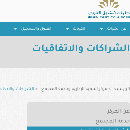
تجاوز
إلى
المحتوى
الرئيسي
عن الكليات
الكليات
القبول والتسجيل
الشراكات والاتفاقيات
مسار
التنقل
الرئيسية
مركز التنمية الإدارية وخدمة المجتمع
الشراكات والاتفاق
Admin
عن المركز
&
خدمة المجتمع
Community