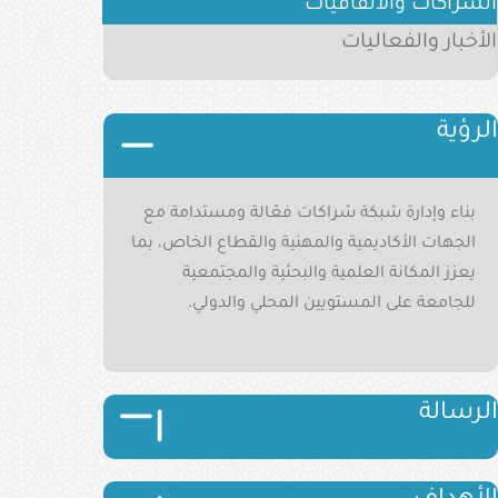
الشراكات والاتفاقيات
الأخبار والفعاليات
الرؤية
الصورة
بناء وإدارة شبكة شراكات فعّالة ومستدامة مع
الجهات الأكاديمية والمهنية والقطاع الخاص، بما
يعزز المكانة العلمية والبحثية والمجتمعية
للجامعة على المستويين المحلي والدولي.
الصورة
الصورة
الرسالة
الصورة