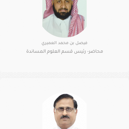
الإلكترونية
البوابة
الإعلامية
تواصل
معنا
فيصل بن محمد العميري
محاضر- رئيس قسم العلوم المساندة