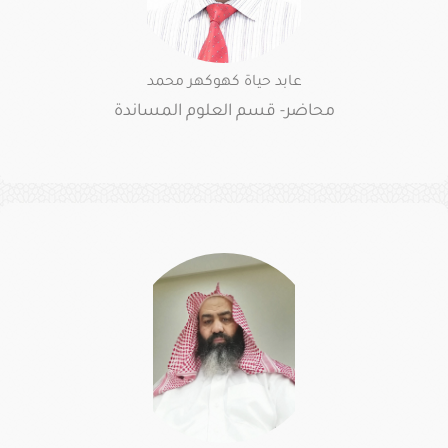
عابد حياة كهوكهر محمد
محاضر- قسم العلوم المساندة