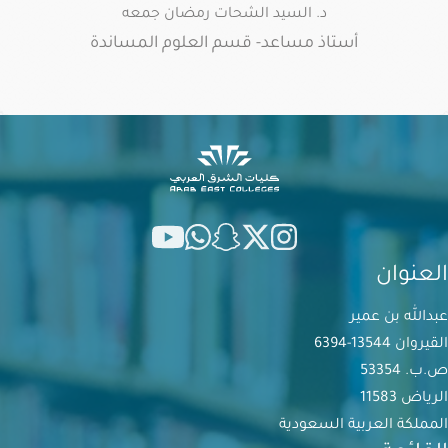
د. السيد الشحات رمضان جمعه
أستاذ مساعد- قسم العلوم المساندة
العنوان
عبدالله بن عمير
القيروان 13544-6394
ص.ب. 53354
الرياض 11583
المملكة العربية السعودية