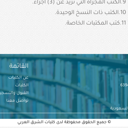
9.الكتب المجزأة التي تزيد عن (3) أجزاء.
10.الكتب ذات النسخ الوحيدة.
11.كتب المكتبات الخاصة.
القائمة
عن الكليات
الكليات
القبول والتسجي
تواصل معنا
السعودية
© جميع الحقوق محفوظة لدى كليات الشرق العربي