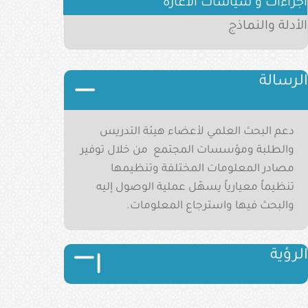
اجراءات و سياسات الاعارة
الأدلة والنماذج
الرسالة
الصورة
دعم البحث العلمي لأعضاء هيئة التدريس
والطلبة ومؤسسات المجتمع من خلال توفير
مصادر المعلومات المختلفة وتنظيمها
تنظيماً معيارياً يسهّل عملية الوصول إليه
والبحث فيها واسترجاع المعلومات
.
الصورة
الصورة
الرؤية