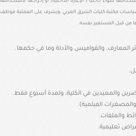
ها سواء داخليا ( الإعارة الداخلية) او إخراجها لاستخدامها
ب سياسات مكتبة كليات الشرق العربي ،ويشرف على العملية موظف
عها من قبل المستعير نفسه
.