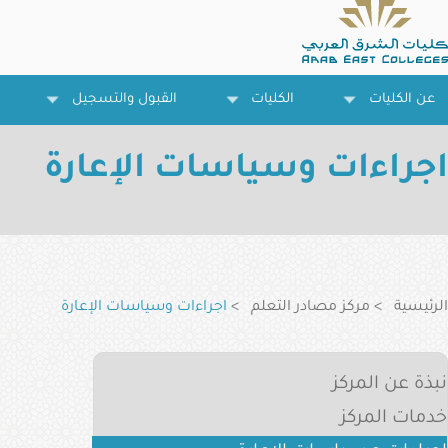
تجاوز
إلى
المحتوى
الرئيسي
عن الكليات
الكليات
القبول والتسجيل
اجراءات وسياسات الإعارة
مسار
التنقل
الرئيسية
مركز مصادر التعلم
اجراءات وسياسات الإعارة
Learning
نبذة عن المركز
Resources
خدمات المركز