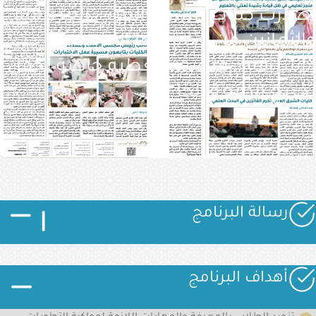
أصدرت كليات الشرق العربي العدد الثاني
والثمانين من صحيفتها الجامعية
«إشراقة»، متضمّنًا تغطية خاصة لحفل
تخريج الدفعة الخا
الصورة
الصورة
الصورة
رسالة البرنامج
الصورة
أهداف البرنامج
الصورة