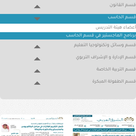
قسم القانون
الإلكترونية
قسم الحاسب
البوابة
الإعلامية
أعضاء هيئة التدريس
برنامج الماجستير في قسم الحاسب
تواصل
قسم وسائل وتكنولوجيا التعليم
معنا
قسم الإدارة و الإشراف التربوي
قسم التربية الخاصة
قسم الطفولة المبكرة