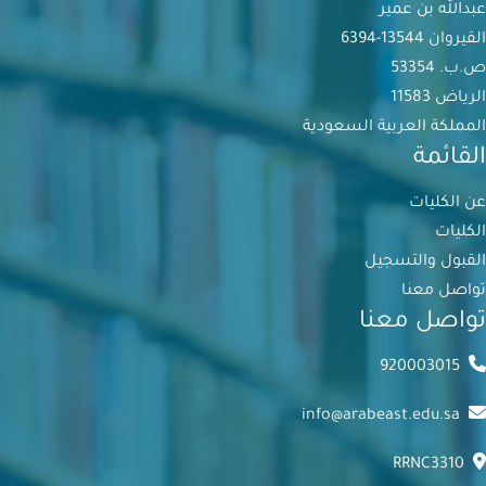
عبدالله بن عمير
القيروان 13544-6394
ص.ب. 53354
الرياض 11583
المملكة العربية السعودية
القائمة
عن الكليات
الكليات
القبول والتسجيل
تواصل معنا
تواصل معنا
920003015
info@arabeast.edu.sa
RRNC3310