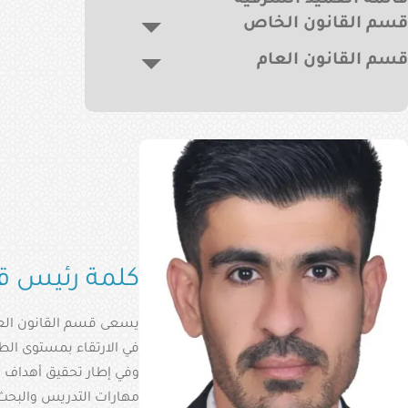
قائمة العميد الشرفية
قسم القانون الخاص
قسم القانون العام
كلمة رئيس قس
يسعى قسم القانون العام،
في الارتقاء بمستوى الطل
وفي إطار تحقيق أهداف و
مهارات التدريس والبحث ا