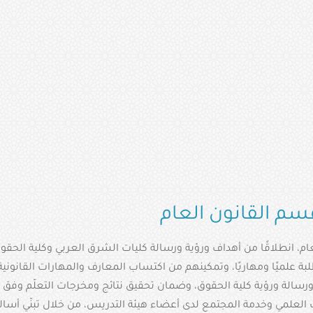
م القانون العام
 انطلاقًا من أهداف ورؤية ورسالة كليات الشرق العربي وكلية الحقوق، 
بة علميًا ومهاريًا، وتمكينهم من اكتساب المعارف والمهارات القانوني
رسالة ورؤية كلية الحقوق، وضمان تحقيق نتائج ومخرجات التعلّم وفق 
لعلمي وخدمة المجتمع لدى أعضاء هيئة التدريس، من خلال تبنّي أساليب