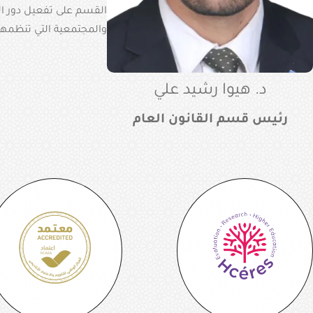
القسم على تفعيل دور ال
والمجتمعية التي تنظمها
د. هيوا رشيد علي
رئيس قسم القانون العام