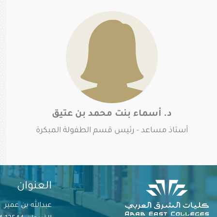
د. أسماء بنت محمد بن عتيق
أستاذ مساعد - رئيس قسم الطفولة المبكرة
العنوان
عبدالله بن عمير