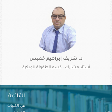
د. شريف إبراهيم خميس
أستاذ مشارك - قسم الطفولة المبكرة
القائمة
عن الكليات