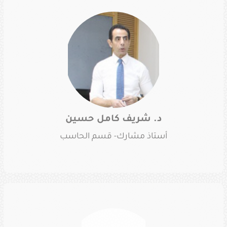
د. شريف كامل حسين
أستاذ مشارك- قسم الحاسب